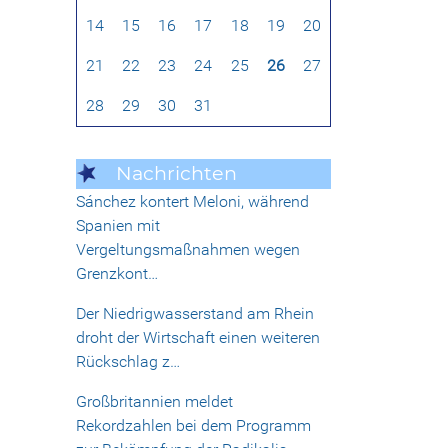
14
15
16
17
18
19
20
21
22
23
24
25
26
27
28
29
30
31
Nachrichten
Sánchez kontert Meloni, während
Spanien mit
Vergeltungsmaßnahmen wegen
Grenzkont…
Der Niedrigwasserstand am Rhein
droht der Wirtschaft einen weiteren
Rückschlag z…
Großbritannien meldet
Rekordzahlen bei dem Programm