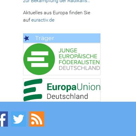
zur Bekämpfung der Radikalis…
Aktuelles aus Europa finden Sie
auf
euractiv.de
Träger