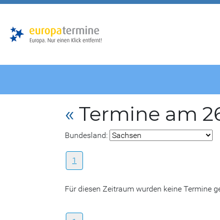
Zur
Zum
Hauptnavigation
Hauptbereich
«
Termine am 2
Bundesland:
1
Für diesen Zeitraum wurden keine Termine 