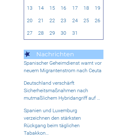
13
14
15
16
17
18
19
20
21
22
23
24
25
26
27
28
29
30
31
Nachrichten
Spanischer Geheimdienst warnt vor
neuem Migrantenstrom nach Ceuta
Deutschland verschärft
Sicherheitsmaßnahmen nach
mutmaßlichem Hybridangriff auf …
Spanien und Luxemburg
verzeichnen den stärksten
Rückgang beim täglichen
Tabakkon…