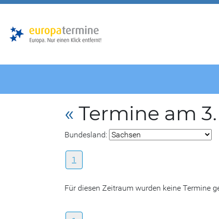
Zur
Zum
Hauptnavigation
Hauptbereich
«
Termine am 3
Bundesland:
1
Für diesen Zeitraum wurden keine Termine 