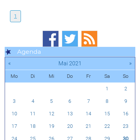
1
Agenda
«
»
Mai 2021
Mo
Di
Mi
Do
Fr
Sa
So
1
2
3
4
5
6
7
8
9
10
11
12
13
14
15
16
17
18
19
20
21
22
23
24
25
26
27
28
29
30