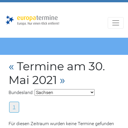
Zur
Zum
Hauptnavigation
Hauptbereich
«
Termine am 30.
Mai 2021
»
Bundesland:
1
Für diesen Zeitraum wurden keine Termine gefunden