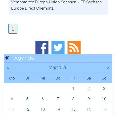
Veranstalter: Europa Union Sachsen, JEF Sachsen,
Europe Direct Chemnitz
1
Agenda
«
»
Mai 2026
Mo
Di
Mi
Do
Fr
Sa
So
1
2
3
4
5
6
7
8
9
10
11
12
13
14
15
16
17