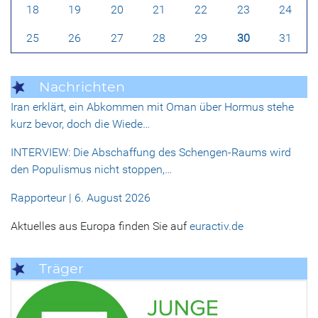
18
19
20
21
22
23
24
25
26
27
28
29
30
31
Nachrichten
Iran erklärt, ein Abkommen mit Oman über Hormus stehe
kurz bevor, doch die Wiede…
INTERVIEW: Die Abschaffung des Schengen-Raums wird
den Populismus nicht stoppen,…
Rapporteur | 6. August 2026
Aktuelles aus Europa finden Sie auf
euractiv.de
Träger