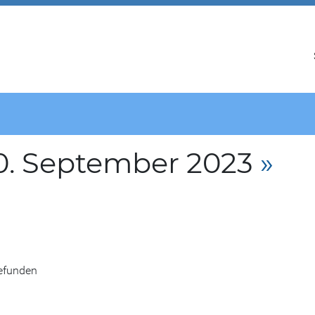
0. September 2023
»
gefunden