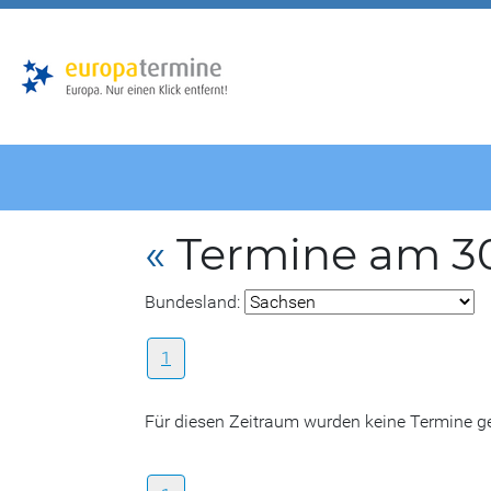
Zur
Zum
Hauptnavigation
Hauptbereich
«
Termine am 3
Bundesland:
1
Für diesen Zeitraum wurden keine Termine 