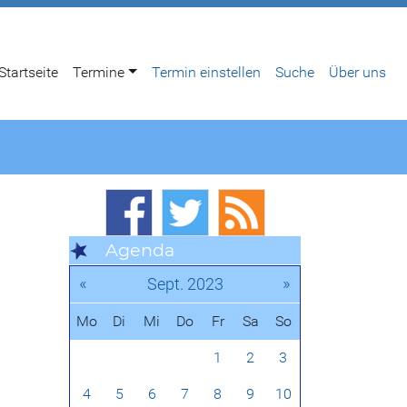
Startseite
Termine
Termin einstellen
Suche
Über uns
Agenda
«
»
Sept. 2023
Mo
Di
Mi
Do
Fr
Sa
So
1
2
3
4
5
6
7
8
9
10