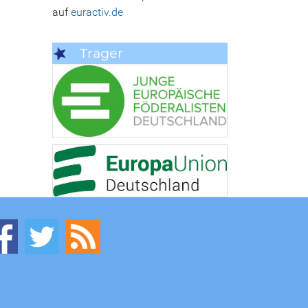
auf
euractiv.de
Träger