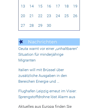
13
14
15
16
17
18
19
20
21
22
23
24
25
26
27
28
29
30
Nachrichten
Ceuta warnt vor einer „unhaltbaren“
Situation für minderjährige
Migranten
Italien will mit Brüssel über
zusätzliche Ausgaben in den
Bereichen Energie und …
Flughafen Leipzig erneut im Visier:
Sprengstoffdrohne löst Alarm aus
Aktuelles aus Europa finden Sie