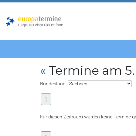
Zur
Zum
Hauptnavigation
Hauptbereich
«
Termine am 5
Bundesland:
1
Für diesen Zeitraum wurden keine Termine 