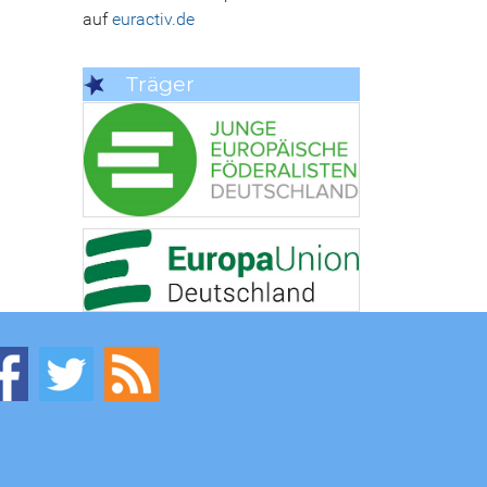
auf
euractiv.de
Träger