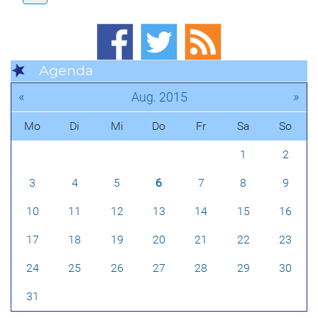
Agenda
«
»
Aug. 2015
Mo
Di
Mi
Do
Fr
Sa
So
1
2
3
4
5
6
7
8
9
10
11
12
13
14
15
16
17
18
19
20
21
22
23
24
25
26
27
28
29
30
31