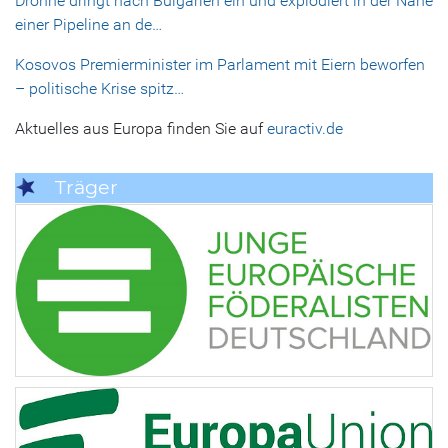
Drohne dringt nach Bulgarien ein und explodiert in der Nähe
einer Pipeline an de…
Kosovos Premierminister im Parlament mit Eiern beworfen
– politische Krise spitz…
Aktuelles aus Europa finden Sie auf
euractiv.de
Träger