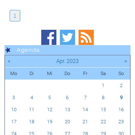
1
Agenda
«
»
Apr. 2023
Mo
Di
Mi
Do
Fr
Sa
So
1
2
3
4
5
6
7
8
9
10
11
12
13
14
15
16
17
18
19
20
21
22
23
24
25
26
27
28
29
30