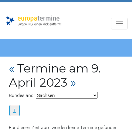
Zur
Zum
Hauptnavigation
Hauptbereich
«
Termine am 9.
April 2023
»
Bundesland:
1
Für diesen Zeitraum wurden keine Termine gefunden