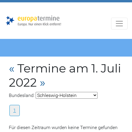
Zur
Zum
Hauptnavigation
Hauptbereich
«
Termine am 1. Juli
2022
»
Bundesland:
1
Für diesen Zeitraum wurden keine Termine gefunden