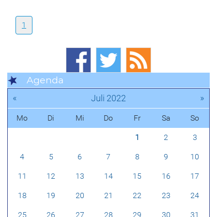
1
Agenda
«
»
Juli 2022
Mo
Di
Mi
Do
Fr
Sa
So
1
2
3
4
5
6
7
8
9
10
11
12
13
14
15
16
17
18
19
20
21
22
23
24
25
26
27
28
29
30
31