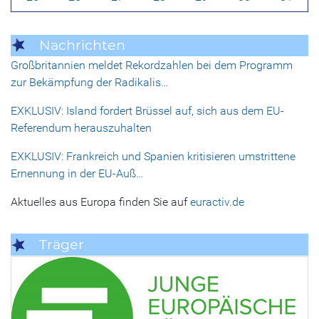
Nachrichten
Großbritannien meldet Rekordzahlen bei dem Programm
zur Bekämpfung der Radikalis…
EXKLUSIV: Island fordert Brüssel auf, sich aus dem EU-
Referendum herauszuhalten
EXKLUSIV: Frankreich und Spanien kritisieren umstrittene
Ernennung in der EU-Auß…
Aktuelles aus Europa finden Sie auf
euractiv.de
Träger