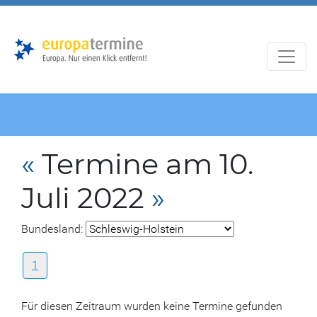
Zur
Zum
Hauptnavigation
Hauptbereich
«
Termine am 10.
Juli 2022
»
Bundesland:
1
Für diesen Zeitraum wurden keine Termine gefunden