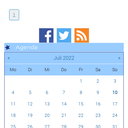
1
Agenda
«
»
Juli 2022
Mo
Di
Mi
Do
Fr
Sa
So
1
2
3
4
5
6
7
8
9
10
11
12
13
14
15
16
17
18
19
20
21
22
23
24
25
26
27
28
29
30
31