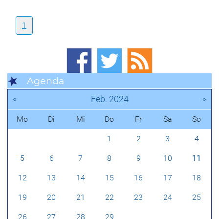
1
Agenda
«
»
Feb. 2024
Mo
Di
Mi
Do
Fr
Sa
So
1
2
3
4
5
6
7
8
9
10
11
12
13
14
15
16
17
18
19
20
21
22
23
24
25
26
27
28
29