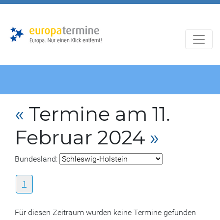
Zur
Zum
Hauptnavigation
Hauptbereich
«
Termine am 11.
Februar 2024
»
Bundesland:
1
Für diesen Zeitraum wurden keine Termine gefunden