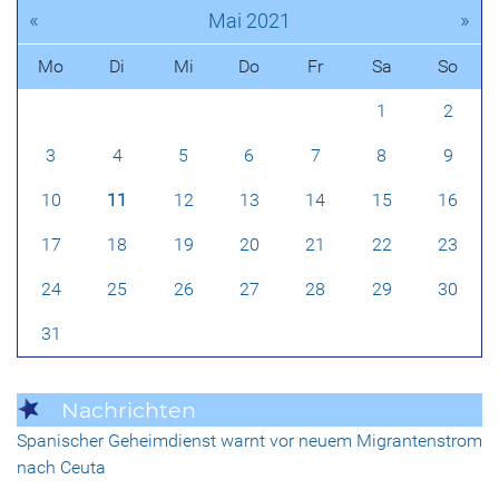
«
»
Mai 2021
Mo
Di
Mi
Do
Fr
Sa
So
1
2
3
4
5
6
7
8
9
10
11
12
13
14
15
16
17
18
19
20
21
22
23
24
25
26
27
28
29
30
31
Nachrichten
Spanischer Geheimdienst warnt vor neuem Migrantenstrom
nach Ceuta