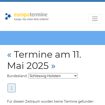
Zur
Zum
Hauptnavigation
Hauptbereich
«
Termine am 11.
Mai 2025
»
Bundesland:
1
Für diesen Zeitraum wurden keine Termine gefunden