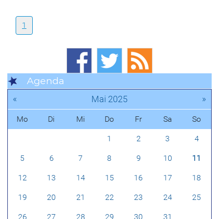
1
Agenda
«
»
Mai 2025
Mo
Di
Mi
Do
Fr
Sa
So
1
2
3
4
5
6
7
8
9
10
11
12
13
14
15
16
17
18
19
20
21
22
23
24
25
26
27
28
29
30
31