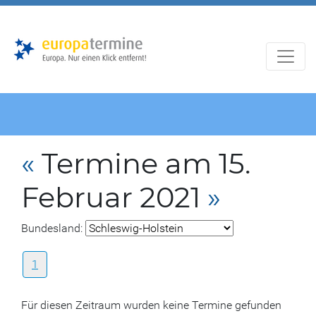
Zur
Zum
Hauptnavigation
Hauptbereich
«
Termine am 15.
Februar 2021
»
Bundesland:
1
Für diesen Zeitraum wurden keine Termine gefunden