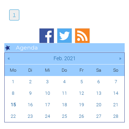
1
Agenda
«
»
Feb. 2021
Mo
Di
Mi
Do
Fr
Sa
So
1
2
3
4
5
6
7
8
9
10
11
12
13
14
15
16
17
18
19
20
21
22
23
24
25
26
27
28