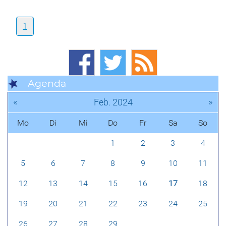
1
Agenda
«
»
Feb. 2024
Mo
Di
Mi
Do
Fr
Sa
So
1
2
3
4
5
6
7
8
9
10
11
12
13
14
15
16
17
18
19
20
21
22
23
24
25
26
27
28
29