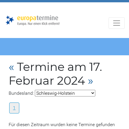
Zur
Zum
Hauptnavigation
Hauptbereich
«
Termine am 17.
Februar 2024
»
Bundesland:
1
Für diesen Zeitraum wurden keine Termine gefunden