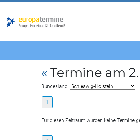
Zur
Zum
Hauptnavigation
Hauptbereich
«
Termine am 2
Bundesland:
1
Für diesen Zeitraum wurden keine Termine 