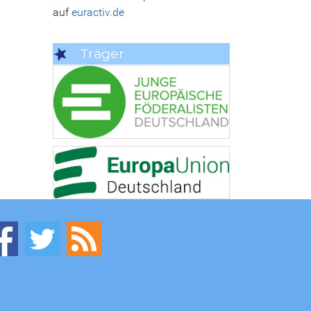
auf
euractiv.de
Träger