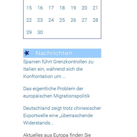
15
16
17
18
19
20
21
22
23
24
25
26
27
28
29
30
Nachrichten
Spanien führt Grenzkontrollen zu
Italien ein, während sich die
Konfrontation um …
Das eigentliche Problem der
europäischen Migrationspolitik
Deutschland zeigt trotz chinesischer
Exportwelle eine „überraschende
Widerstands…
Aktuelles aus Europa finden Sie