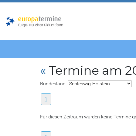
Zur
Zum
Hauptnavigation
Hauptbereich
«
Termine am 20
Bundesland:
1
Für diesen Zeitraum wurden keine Termine 