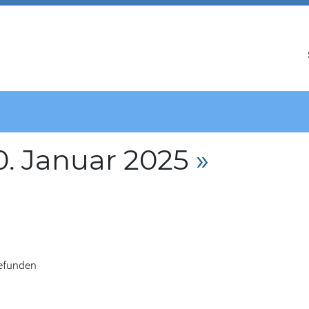
. Januar 2025
»
gefunden