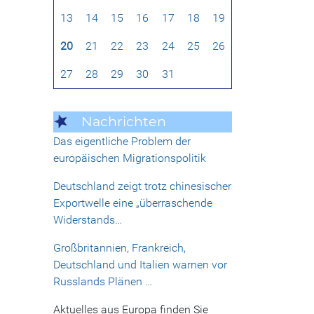
13
14
15
16
17
18
19
20
21
22
23
24
25
26
27
28
29
30
31
Nachrichten
Das eigentliche Problem der
europäischen Migrationspolitik
Deutschland zeigt trotz chinesischer
Exportwelle eine „überraschende
Widerstands…
Großbritannien, Frankreich,
Deutschland und Italien warnen vor
Russlands Plänen …
Aktuelles aus Europa finden Sie