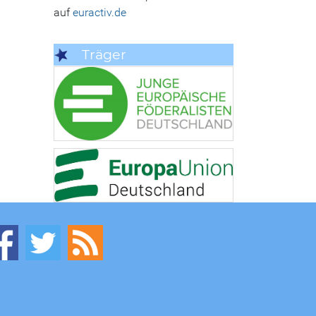
auf
euractiv.de
Träger