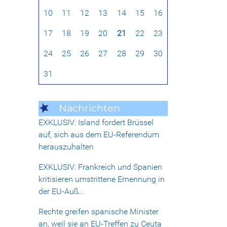
10
11
12
13
14
15
16
17
18
19
20
21
22
23
24
25
26
27
28
29
30
31
Nachrichten
EXKLUSIV: Island fordert Brüssel
auf, sich aus dem EU-Referendum
herauszuhalten
EXKLUSIV: Frankreich und Spanien
kritisieren umstrittene Ernennung in
der EU-Auß…
Rechte greifen spanische Minister
an, weil sie an EU-Treffen zu Ceuta