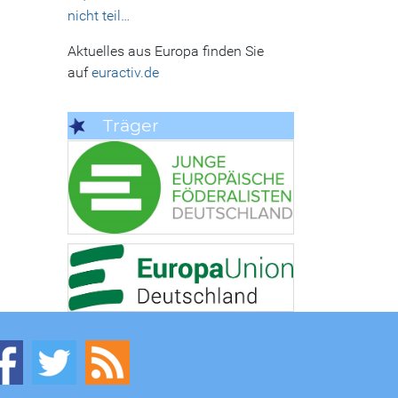
nicht teil…
Aktuelles aus Europa finden Sie
auf
euractiv.de
Träger