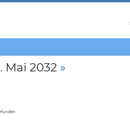
. Mai 2032
»
gefunden