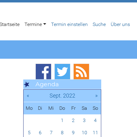
Startseite
Termine
Termin einstellen
Suche
Über uns
Agenda
«
»
Sept. 2022
Mo
Di
Mi
Do
Fr
Sa
So
1
2
3
4
5
6
7
8
9
10
11