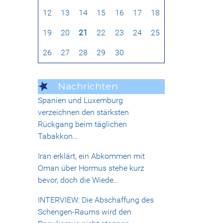
12
13
14
15
16
17
18
19
20
21
22
23
24
25
26
27
28
29
30
Nachrichten
Spanien und Luxemburg
verzeichnen den stärksten
Rückgang beim täglichen
Tabakkon…
Iran erklärt, ein Abkommen mit
Oman über Hormus stehe kurz
bevor, doch die Wiede…
INTERVIEW: Die Abschaffung des
Schengen-Raums wird den