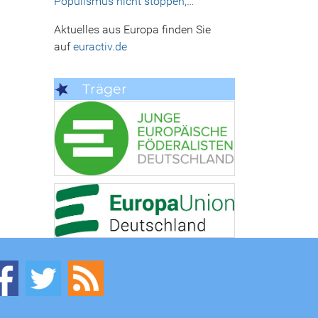
Populismus nicht stoppen,…
Aktuelles aus Europa finden Sie
auf
euractiv.de
Träger