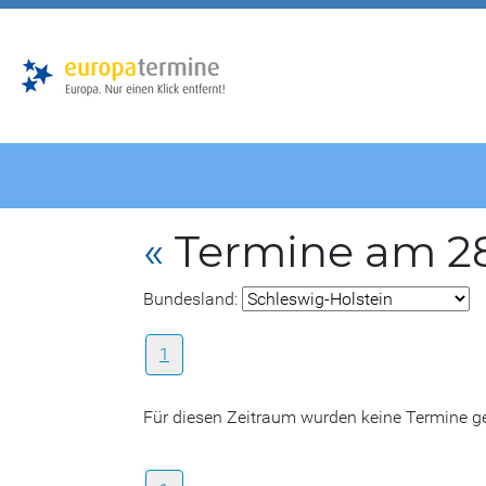
Zur
Zum
Hauptnavigation
Hauptbereich
«
Termine am 28
Bundesland:
1
Für diesen Zeitraum wurden keine Termine 