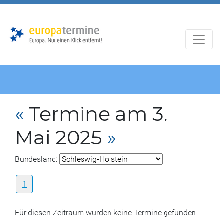
Zur
Zum
Hauptnavigation
Hauptbereich
«
Termine am 3.
Mai 2025
»
Bundesland:
1
Für diesen Zeitraum wurden keine Termine gefunden