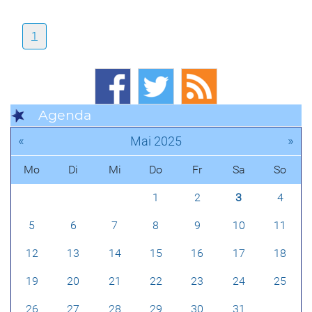
1
Agenda
«
»
Mai 2025
Mo
Di
Mi
Do
Fr
Sa
So
1
2
3
4
5
6
7
8
9
10
11
12
13
14
15
16
17
18
19
20
21
22
23
24
25
26
27
28
29
30
31