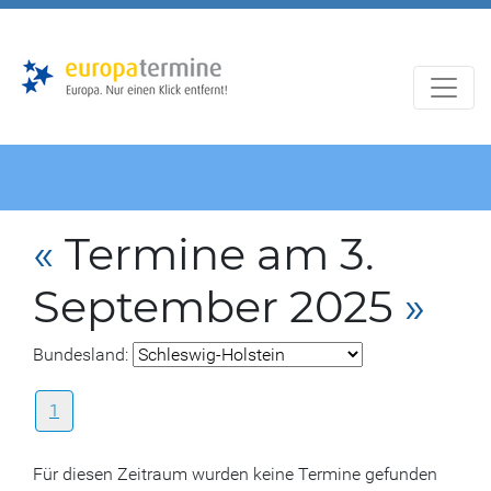
Zur
Zum
Hauptnavigation
Hauptbereich
«
Termine am 3.
September 2025
»
Bundesland:
1
Für diesen Zeitraum wurden keine Termine gefunden