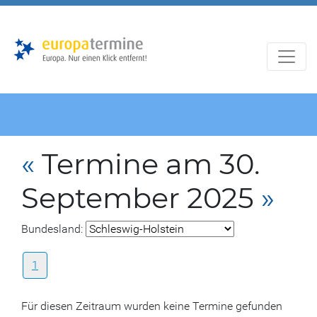
Zur
Zum
Hauptnavigation
Hauptbereich
«
Termine am 30.
September 2025
»
Bundesland:
1
Für diesen Zeitraum wurden keine Termine gefunden