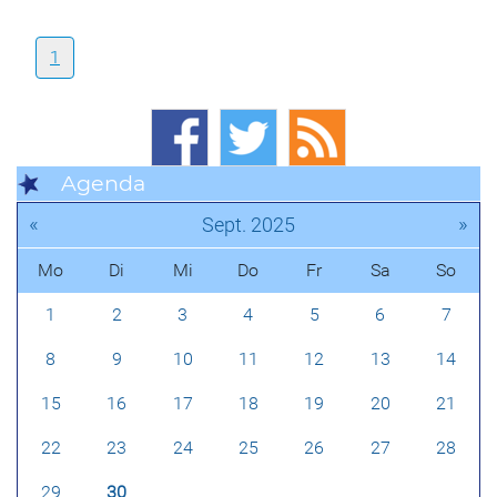
1
Agenda
«
»
Sept. 2025
Mo
Di
Mi
Do
Fr
Sa
So
1
2
3
4
5
6
7
8
9
10
11
12
13
14
15
16
17
18
19
20
21
22
23
24
25
26
27
28
29
30