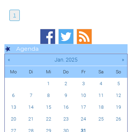
1
Agenda
«
»
Jan. 2025
Mo
Di
Mi
Do
Fr
Sa
So
1
2
3
4
5
6
7
8
9
10
11
12
13
14
15
16
17
18
19
20
21
22
23
24
25
26
27
28
29
30
31