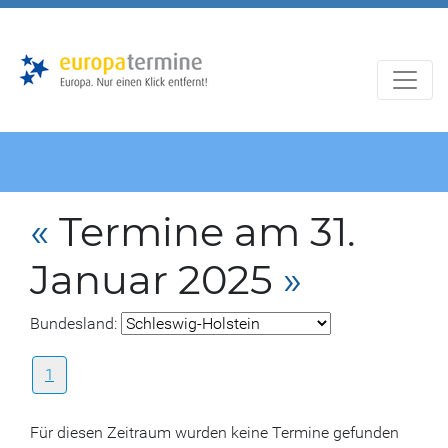
Zur
Zum
Hauptnavigation
Hauptbereich
«
Termine am 31.
Januar 2025
»
Bundesland:
1
Für diesen Zeitraum wurden keine Termine gefunden