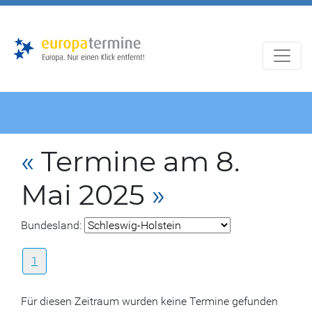
Zur
Zum
Hauptnavigation
Hauptbereich
«
Termine am 8.
Mai 2025
»
Bundesland:
1
Für diesen Zeitraum wurden keine Termine gefunden