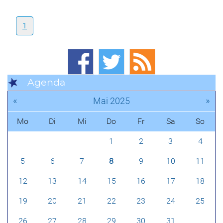
1
Agenda
«
»
Mai 2025
Mo
Di
Mi
Do
Fr
Sa
So
1
2
3
4
5
6
7
8
9
10
11
12
13
14
15
16
17
18
19
20
21
22
23
24
25
26
27
28
29
30
31