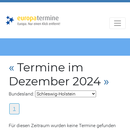
Zur
Zum
Hauptnavigation
Hauptbereich
«
Termine im
Dezember 2024
»
Bundesland:
1
Für diesen Zeitraum wurden keine Termine gefunden