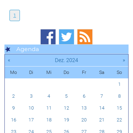
1
Agenda
«
»
Dez. 2024
Mo
Di
Mi
Do
Fr
Sa
So
1
2
3
4
5
6
7
8
9
10
11
12
13
14
15
16
17
18
19
20
21
22
23
24
25
26
27
28
29