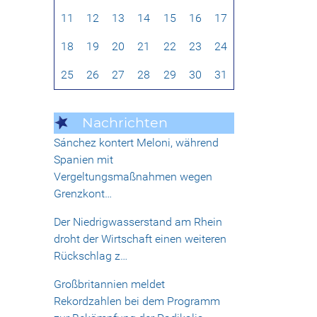
11
12
13
14
15
16
17
18
19
20
21
22
23
24
25
26
27
28
29
30
31
Nachrichten
Sánchez kontert Meloni, während
Spanien mit
Vergeltungsmaßnahmen wegen
Grenzkont…
Der Niedrigwasserstand am Rhein
droht der Wirtschaft einen weiteren
Rückschlag z…
Großbritannien meldet
Rekordzahlen bei dem Programm