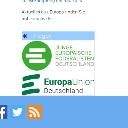
zur Bekämpfung der Radikalis…
Aktuelles aus Europa finden Sie
auf
euractiv.de
Träger