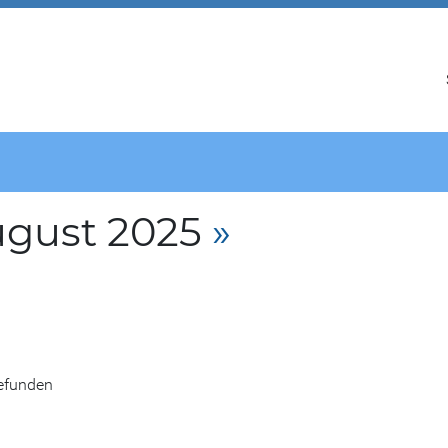
ugust 2025
»
gefunden