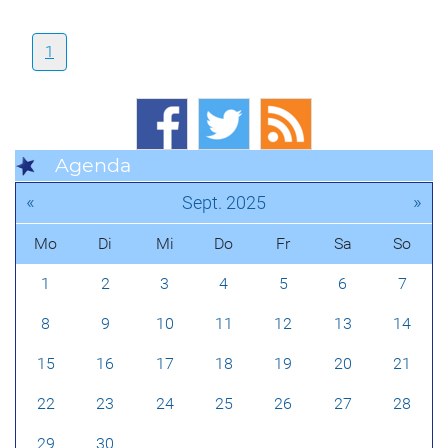
1
Agenda
«
»
Sept. 2025
Mo
Di
Mi
Do
Fr
Sa
So
1
2
3
4
5
6
7
8
9
10
11
12
13
14
15
16
17
18
19
20
21
22
23
24
25
26
27
28
29
30