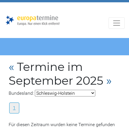
Zur
Zum
Hauptnavigation
Hauptbereich
«
Termine im
September 2025
»
Bundesland:
1
Für diesen Zeitraum wurden keine Termine gefunden