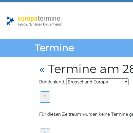
Zur
Zum
Hauptnavigation
Hauptbereich
Termine
«
Termine am 28
Bundesland:
1
Für diesen Zeitraum wurden keine Termine 