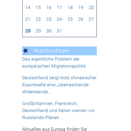
14
15
16
17
18
19
20
21
22
23
24
25
26
27
28
29
30
31
Nachrichten
Das eigentliche Problem der
europäischen Migrationspolitik
Deutschland zeigt trotz chinesischer
Exportwelle eine „überraschende
Widerstands…
Großbritannien, Frankreich,
Deutschland und Italien warnen vor
Russlands Plänen …
Aktuelles aus Europa finden Sie