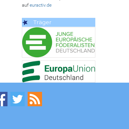
auf
euractiv.de
Träger