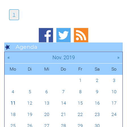
1
Agenda
«
»
Nov. 2019
Mo
Di
Mi
Do
Fr
Sa
So
1
2
3
4
5
6
7
8
9
10
11
12
13
14
15
16
17
18
19
20
21
22
23
24
25
26
27
28
29
30