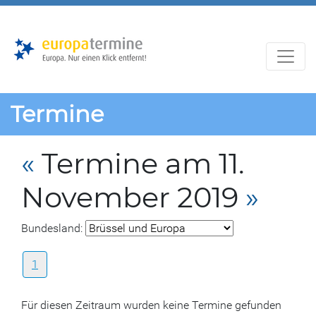
Zur
Zum
Hauptnavigation
Hauptbereich
Termine
«
Termine am 11.
November 2019
»
Bundesland:
1
Für diesen Zeitraum wurden keine Termine gefunden