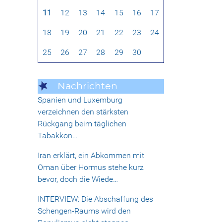
11
12
13
14
15
16
17
18
19
20
21
22
23
24
25
26
27
28
29
30
Nachrichten
Spanien und Luxemburg
verzeichnen den stärksten
Rückgang beim täglichen
Tabakkon…
Iran erklärt, ein Abkommen mit
Oman über Hormus stehe kurz
bevor, doch die Wiede…
INTERVIEW: Die Abschaffung des
Schengen-Raums wird den