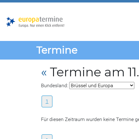
Zur
Zum
Hauptnavigation
Hauptbereich
Termine
«
Termine am 11
Bundesland:
1
Für diesen Zeitraum wurden keine Termine 