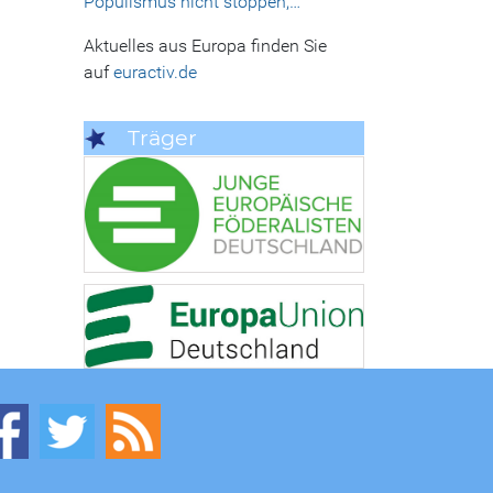
Populismus nicht stoppen,…
Aktuelles aus Europa finden Sie
auf
euractiv.de
Träger