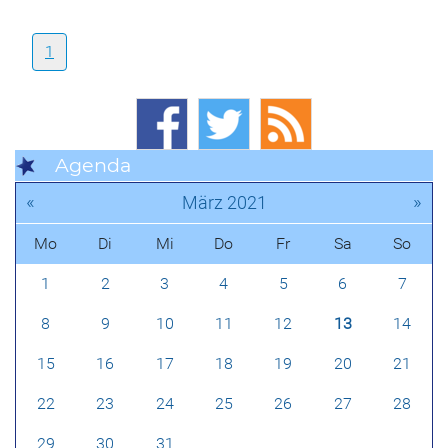
1
Agenda
«
»
März 2021
Mo
Di
Mi
Do
Fr
Sa
So
1
2
3
4
5
6
7
8
9
10
11
12
13
14
15
16
17
18
19
20
21
22
23
24
25
26
27
28
29
30
31