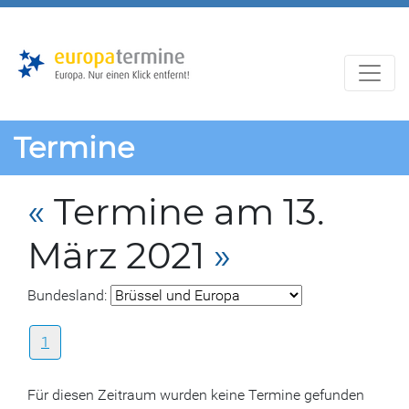
Zur
Zum
Hauptnavigation
Hauptbereich
Termine
«
Termine am 13.
März 2021
»
Bundesland:
1
Für diesen Zeitraum wurden keine Termine gefunden