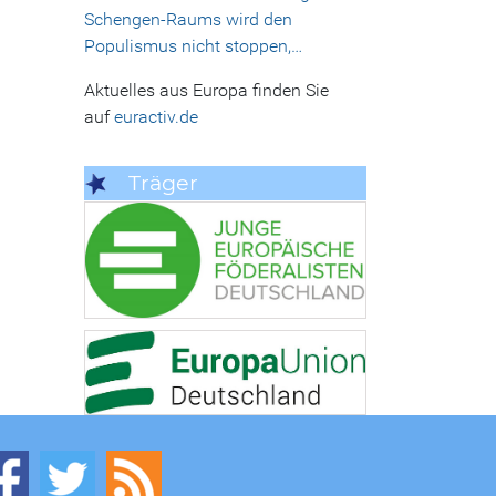
Schengen-Raums wird den
Populismus nicht stoppen,…
Aktuelles aus Europa finden Sie
auf
euractiv.de
Träger