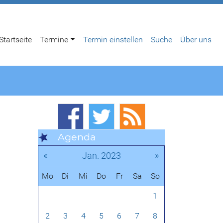
Startseite
Termine
Termin einstellen
Suche
Über uns
Agenda
«
»
Jan. 2023
Mo
Di
Mi
Do
Fr
Sa
So
1
2
3
4
5
6
7
8