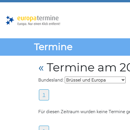
Zur
Zum
Hauptnavigation
Hauptbereich
Termine
«
Termine am 20
Bundesland:
1
Für diesen Zeitraum wurden keine Termine 