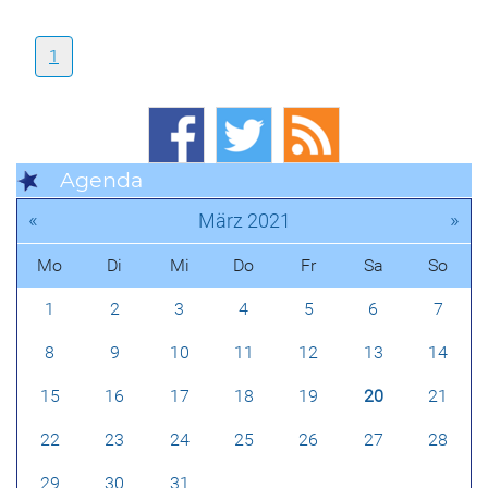
1
Agenda
«
»
März 2021
Mo
Di
Mi
Do
Fr
Sa
So
1
2
3
4
5
6
7
8
9
10
11
12
13
14
15
16
17
18
19
20
21
22
23
24
25
26
27
28
29
30
31