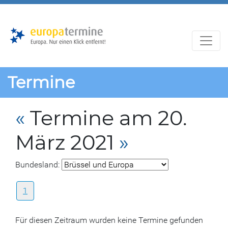
Zur
Zum
Hauptnavigation
Hauptbereich
Termine
«
Termine am 20.
März 2021
»
Bundesland:
1
Für diesen Zeitraum wurden keine Termine gefunden