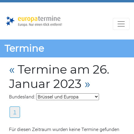
Zur
Zum
Hauptnavigation
Hauptbereich
Termine
«
Termine am 26.
Januar 2023
»
Bundesland:
1
Für diesen Zeitraum wurden keine Termine gefunden