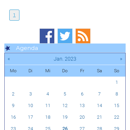
1
Agenda
«
»
Jan. 2023
Mo
Di
Mi
Do
Fr
Sa
So
1
2
3
4
5
6
7
8
9
10
11
12
13
14
15
16
17
18
19
20
21
22
23
24
25
26
27
28
29