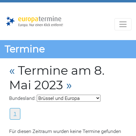
Zur
Zum
Hauptnavigation
Hauptbereich
Termine
«
Termine am 8.
Mai 2023
»
Bundesland:
1
Für diesen Zeitraum wurden keine Termine gefunden