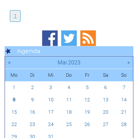
1
Agenda
«
»
Mai 2023
Mo
Di
Mi
Do
Fr
Sa
So
1
2
3
4
5
6
7
8
9
10
11
12
13
14
15
16
17
18
19
20
21
22
23
24
25
26
27
28
29
30
31