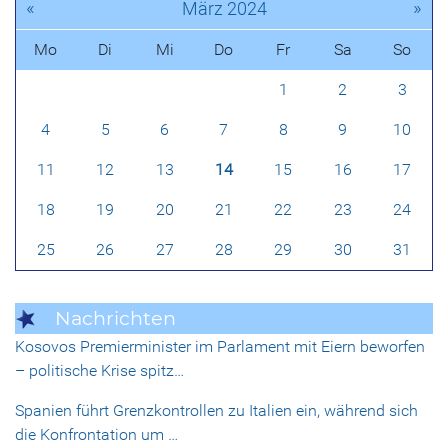
«
»
März 2024
Mo
Di
Mi
Do
Fr
Sa
So
1
2
3
4
5
6
7
8
9
10
11
12
13
14
15
16
17
18
19
20
21
22
23
24
25
26
27
28
29
30
31
Nachrichten
Kosovos Premierminister im Parlament mit Eiern beworfen
– politische Krise spitz…
Spanien führt Grenzkontrollen zu Italien ein, während sich
die Konfrontation um …