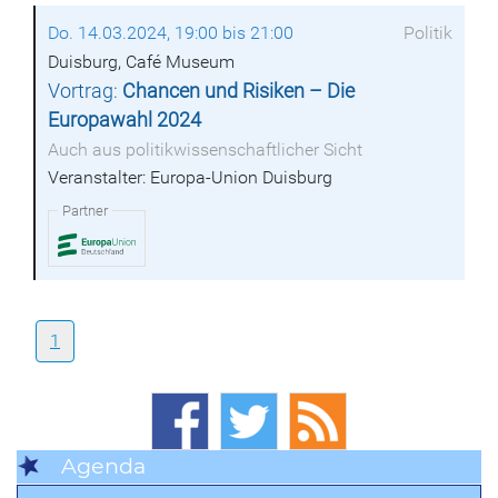
Do. 14.03.2024, 19:00 bis 21:00
Politik
Duisburg, Café Museum
Vortrag:
Chancen und Risiken – Die
Europawahl 2024
Auch aus politikwissenschaftlicher Sicht
Veranstalter: Europa-Union Duisburg
Partner
1
Agenda