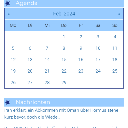
Agenda
«
»
Feb. 2024
Mo
Di
Mi
Do
Fr
Sa
So
1
2
3
4
5
6
7
8
9
10
11
12
13
14
15
16
17
18
19
20
21
22
23
24
25
26
27
28
29
Nachrichten
Iran erklärt, ein Abkommen mit Oman über Hormus stehe
kurz bevor, doch die Wiede…