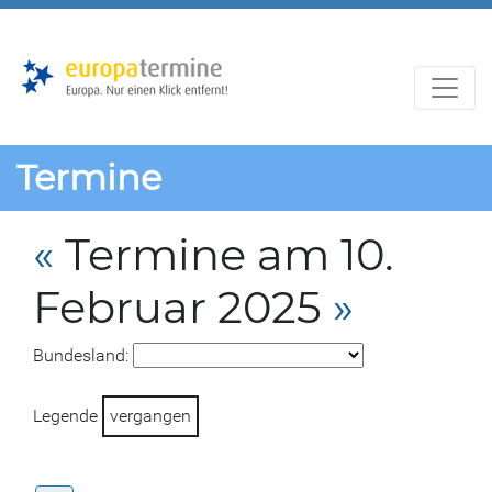
Zur
Zum
Hauptnavigation
Hauptbereich
Termine
«
Termine am 10.
Februar 2025
»
Bundesland:
Legende
vergangen