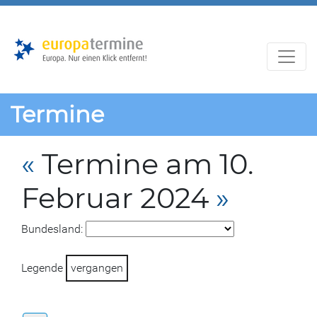
Zur
Zum
Hauptnavigation
Hauptbereich
Termine
«
Termine am 10.
Februar 2024
»
Bundesland:
Legende
vergangen