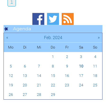
1
Agenda
«
»
Feb. 2024
Mo
Di
Mi
Do
Fr
Sa
So
1
2
3
4
5
6
7
8
9
10
11
12
13
14
15
16
17
18
19
20
21
22
23
24
25
26
27
28
29