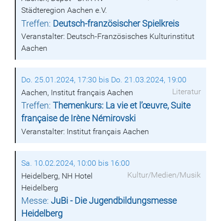
Städteregion Aachen e.V.
Treffen:
Deutsch-französischer Spielkreis
Veranstalter: Deutsch-Französisches Kulturinstitut
Aachen
Do. 25.01.2024, 17:30 bis Do. 21.03.2024, 19:00
Literatur
Aachen, Institut français Aachen
Treffen:
Themenkurs: La vie et l’œuvre, Suite
française de Irène Némirovski
Veranstalter: Institut français Aachen
Sa. 10.02.2024, 10:00 bis 16:00
Kultur/Medien/Musik
Heidelberg, NH Hotel
Heidelberg
Messe:
JuBi - Die Jugendbildungsmesse
Heidelberg