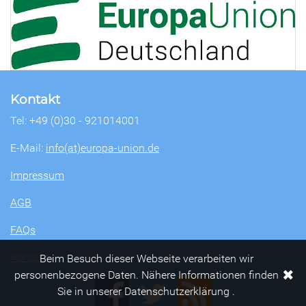
Kontakt
Tel: +49 (0)30 - 921014001
E-Mail:
info(at)europa-union.de
Impressum
AGB
FAQs
Kontakt
Beim Besuch dieser Webseite verarbeiten wir
✖
personenbezogene Daten. Nähere Informationen finden
Sie in unserer Datenschutzerklärung .