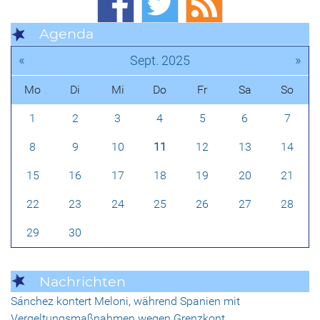
Agenda
«
»
Sept. 2025
Mo
Di
Mi
Do
Fr
Sa
So
1
2
3
4
5
6
7
8
9
10
11
12
13
14
15
16
17
18
19
20
21
22
23
24
25
26
27
28
29
30
Nachrichten
Sánchez kontert Meloni, während Spanien mit
Vergeltungsmaßnahmen wegen Grenzkont…