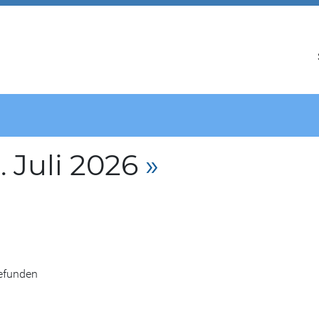
 Juli 2026
»
gefunden