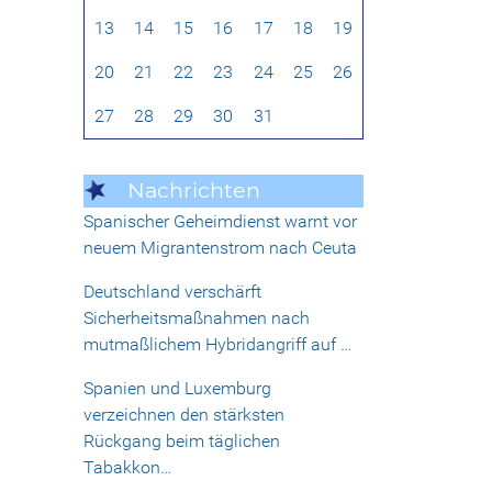
13
14
15
16
17
18
19
20
21
22
23
24
25
26
27
28
29
30
31
Nachrichten
Spanischer Geheimdienst warnt vor
neuem Migrantenstrom nach Ceuta
Deutschland verschärft
Sicherheitsmaßnahmen nach
mutmaßlichem Hybridangriff auf …
Spanien und Luxemburg
verzeichnen den stärksten
Rückgang beim täglichen
Tabakkon…