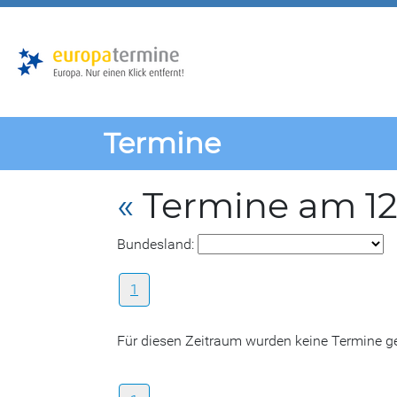
Zur
Zum
Hauptnavigation
Hauptbereich
Termine
«
Termine am 12.
Bundesland:
1
Für diesen Zeitraum wurden keine Termine 