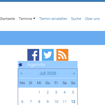
Startseite
Termine
Termin einstellen
Suche
Über uns
Agenda
«
»
Juli 2026
Mo
Di
Mi
Do
Fr
Sa
So
1
2
3
4
5
6
7
8
9
10
11
12