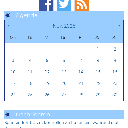
Agenda
«
»
Nov. 2025
Mo
Di
Mi
Do
Fr
Sa
So
1
2
3
4
5
6
7
8
9
10
11
12
13
14
15
16
17
18
19
20
21
22
23
24
25
26
27
28
29
30
Nachrichten
Spanien führt Grenzkontrollen zu Italien ein, während sich