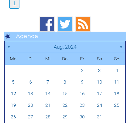
1
Agenda
«
»
Aug. 2024
Mo
Di
Mi
Do
Fr
Sa
So
1
2
3
4
5
6
7
8
9
10
11
12
13
14
15
16
17
18
19
20
21
22
23
24
25
26
27
28
29
30
31