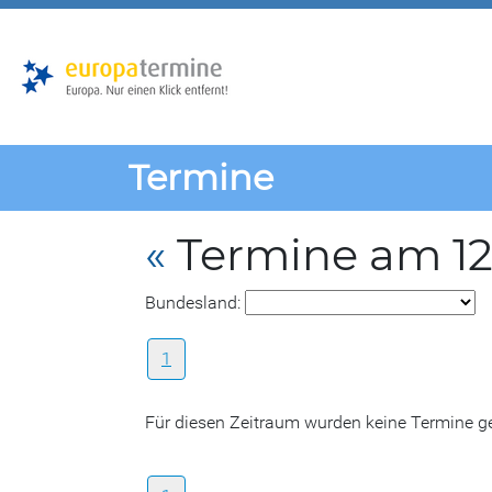
Zur
Zum
Hauptnavigation
Hauptbereich
Termine
«
Termine am 12
Bundesland:
1
Für diesen Zeitraum wurden keine Termine 