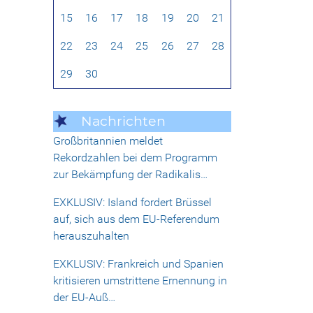
15
16
17
18
19
20
21
22
23
24
25
26
27
28
29
30
Nachrichten
Großbritannien meldet
Rekordzahlen bei dem Programm
zur Bekämpfung der Radikalis…
EXKLUSIV: Island fordert Brüssel
auf, sich aus dem EU-Referendum
herauszuhalten
EXKLUSIV: Frankreich und Spanien
kritisieren umstrittene Ernennung in
der EU-Auß…