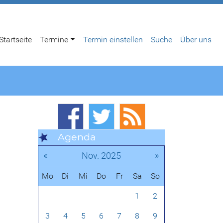
Startseite
Termine
Termin einstellen
Suche
Über uns
Agenda
«
»
Nov. 2025
Mo
Di
Mi
Do
Fr
Sa
So
1
2
3
4
5
6
7
8
9