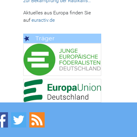
zur Bekämpfung der Radikalis…
Aktuelles aus Europa finden Sie
auf
euractiv.de
Träger