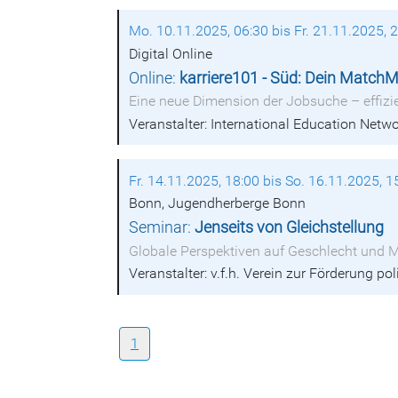
Mo. 10.11.2025, 06:30 bis Fr. 21.11.2025, 
Digital Online
Online:
karriere101 - Süd: Dein MatchMa
Eine neue Dimension der Jobsuche – effizi
Veranstalter: International Education Net
Fr. 14.11.2025, 18:00 bis So. 16.11.2025, 1
Bonn, Jugendherberge Bonn
Seminar:
Jenseits von Gleichstellung
Globale Perspektiven auf Geschlecht und 
Veranstalter: v.f.h. Verein zur Förderung p
1