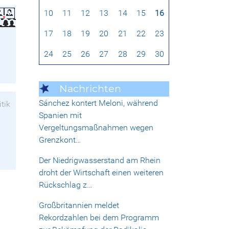
10
11
12
13
14
15
16
17
18
19
20
21
22
23
24
25
26
27
28
29
30
Nachrichten
Sánchez kontert Meloni, während
itik
Spanien mit
Vergeltungsmaßnahmen wegen
Grenzkont…
Der Niedrigwasserstand am Rhein
droht der Wirtschaft einen weiteren
Rückschlag z…
Großbritannien meldet
Rekordzahlen bei dem Programm