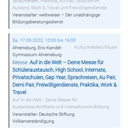
Sprachreisen, Praktika, Au-Pair, Studium im
Ausland, Work & Travel und Freiwilligendienste
Veranstalter: weltweiser – Der unabhängige
Bildungsberatungsdienst
Sa. 17.09.2022, 10:00 bis 16:00
Kultur/Medien/Musik
Ahrensburg, Eric-Kandel-
Gymnasium Ahrensburg
Messe:
Auf in die Welt – Deine Messe für
Schüleraustausch, High School, Internate,
Privatschulen, Gap Year, Sprachreisen, Au Pair,
Demi Pair, Freiwilligendienste, Praktika, Work &
Travel
Auf in die Welt - Deine Messe für
Auslandsaufenthalte und Internationale Bildung
Veranstalter: Deutsche Stiftung
Völkerverständigung