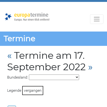
Zur
Zum
Hauptnavigation
Hauptbereich
Termine
«
Termine am 17.
September 2022
»
Bundesland:
Legende
vergangen