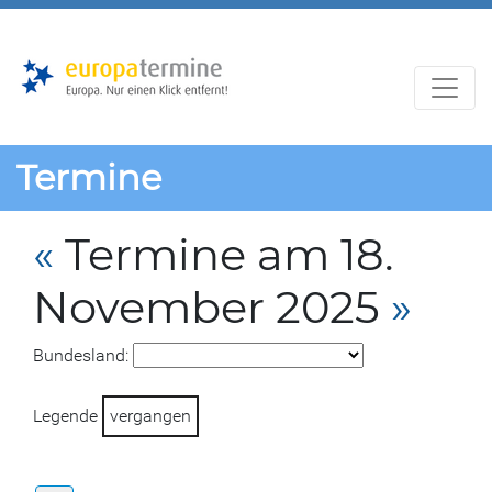
Zur
Zum
Hauptnavigation
Hauptbereich
Termine
«
Termine am 18.
November 2025
»
Bundesland:
Legende
vergangen