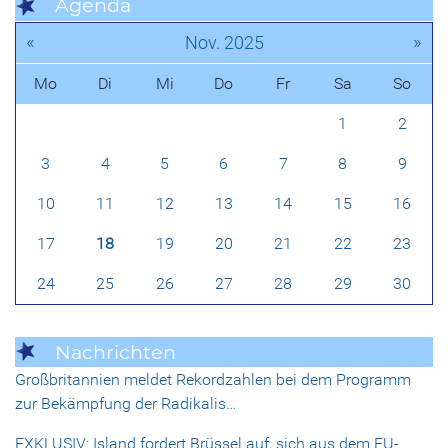
Agenda
«
»
Nov. 2025
Mo
Di
Mi
Do
Fr
Sa
So
1
2
3
4
5
6
7
8
9
10
11
12
13
14
15
16
17
18
19
20
21
22
23
24
25
26
27
28
29
30
Nachrichten
Großbritannien meldet Rekordzahlen bei dem Programm
zur Bekämpfung der Radikalis…
EXKLUSIV: Island fordert Brüssel auf, sich aus dem EU-