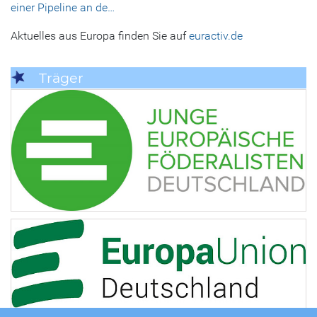
einer Pipeline an de…
Aktuelles aus Europa finden Sie auf
euractiv.de
Träger