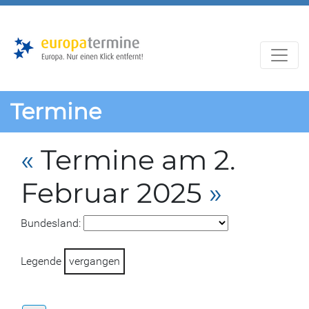
Zur
Zum
Hauptnavigation
Hauptbereich
Termine
«
Termine am 2.
Februar 2025
»
Bundesland:
Legende
vergangen